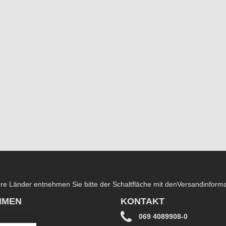
dere Länder entnehmen Sie bitte der Schaltfläche mit den
Versandinform
HMEN
KONTAKT
069 4089908-0