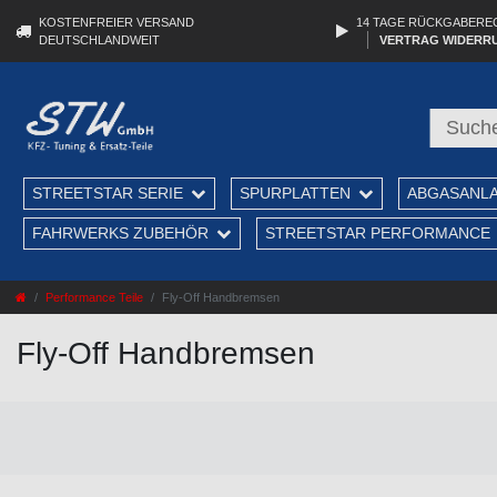
KOSTENFREIER VERSAND
14 TAGE RÜCKGABERE
DEUTSCHLANDWEIT
VERTRAG WIDERR
STREETSTAR SERIE
SPURPLATTEN
ABGASANL
FAHRWERKS ZUBEHÖR
STREETSTAR PERFORMANCE
Performance Teile
Fly-Off Handbremsen
Fly-Off Handbremsen