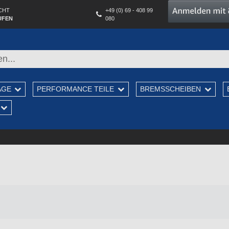
CHT
+49 (0) 69 - 408 99
UFEN
080
AGE
PERFORMANCE TEILE
BREMSSCHEIBEN