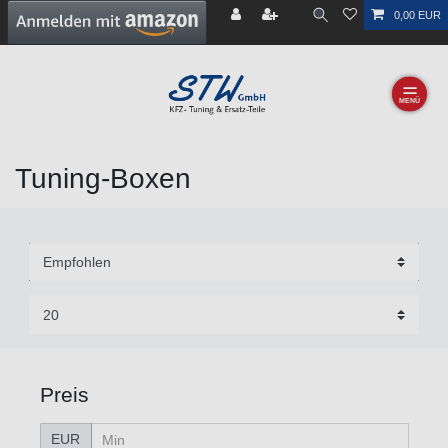
0,00 EUR
☰
Tuning-Boxen
Preis
EUR