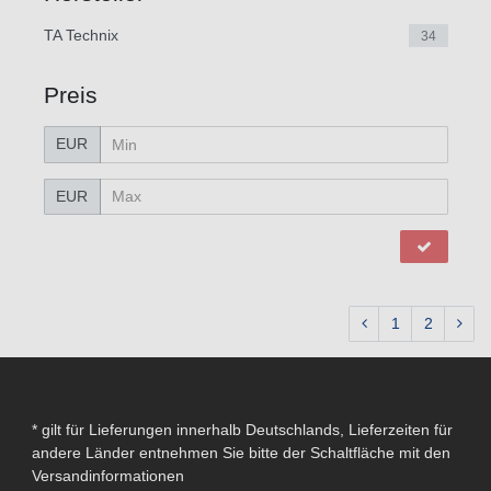
TA Technix
34
Preis
EUR
EUR
1
2
* gilt für Lieferungen innerhalb Deutschlands, Lieferzeiten für
andere Länder entnehmen Sie bitte der Schaltfläche mit den
Versandinformationen