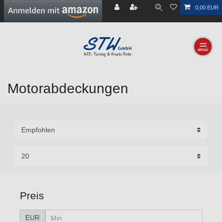
0,00 EUR
☰
Motorabdeckungen
Preis
EUR